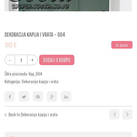
DEKORACIJA KAPIJA I VRATA – 004
100
€
In stock
DODAJ U KORPU
Šifra proizvoda:
Kap_004
Kategorija:
Dekoracija kapija i vrata
Back to Dekoracija kapija i vrata