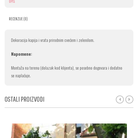
OPIS
RECENZIJE (0)
Dekoracija kapija i vrata prirodnim cvećem i zelenilom.
Napomene:
Montaža na terenu (dolazak kod klijenta), se posebno dogovara i dodatno
se naplaćuje.
OSTALI PROIZVODI