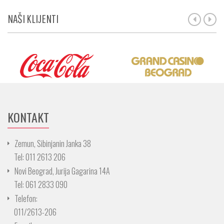
NAŠI KLIJENTI
KONTAKT
Zemun, Sibinjanin Janka 38
Tel: 011 2613 206
Novi Beograd, Jurija Gagarina 14A
Tel: 061 2833 090
Telefon:
011/2613-206