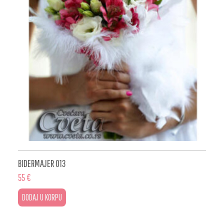
BIDERMAJER 013
55
€
DODAJ U KORPU