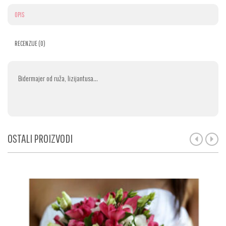
OPIS
RECENZIJE (0)
Bidermajer od ruža, lizijantusa…
OSTALI PROIZVODI